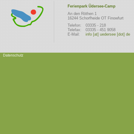
Ferienpark Üdersee-Camp
An den Röthen 1
16244 Schorfheide OT Finowfurt
Telefon:
03335 - 218
Telefax:
03335 - 451 9058
E-Mail:
info [at] uedersee [dot] de
Datenschutz