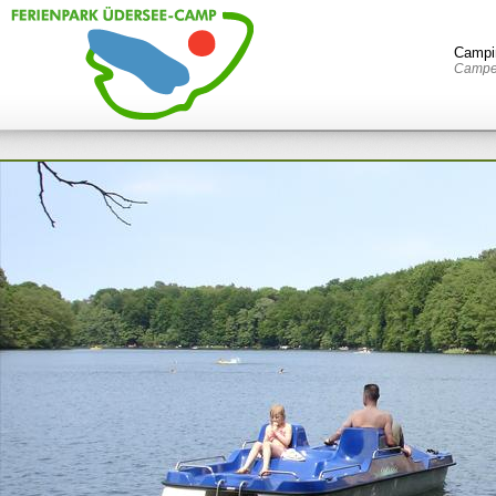
Campi
Campen