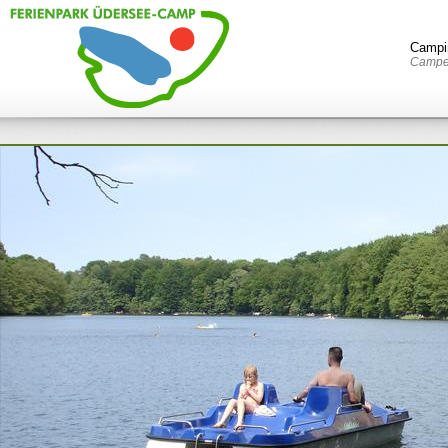
Campi
Campen