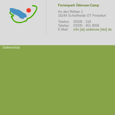
Ferienpark Üdersee-Camp
An den Röthen 1
16244 Schorfheide OT Finowfurt
Telefon:
03335 - 218
Telefax:
03335 - 451 9058
E-Mail:
info [at] uedersee [dot] de
Datenschutz