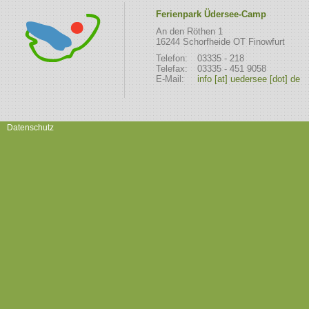
Ferienpark Üdersee-Camp
An den Röthen 1
16244 Schorfheide OT Finowfurt
Telefon:
03335 - 218
Telefax:
03335 - 451 9058
E-Mail:
info [at] uedersee [dot] de
Datenschutz