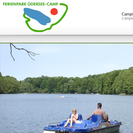
Campi
Campen