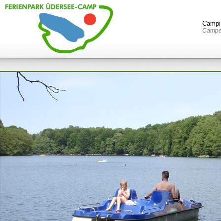
Campi
Campen