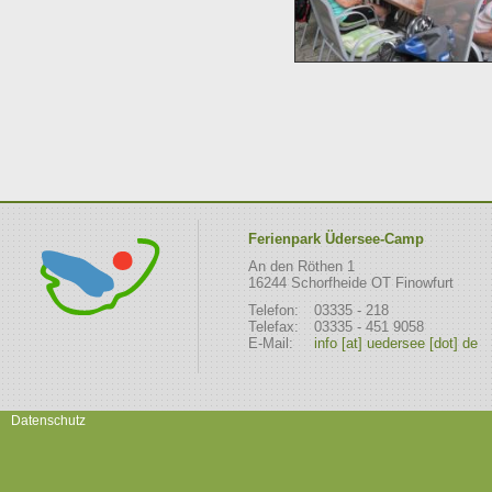
Ferienpark Üdersee-Camp
An den Röthen 1
16244 Schorfheide OT Finowfurt
Telefon:
03335 - 218
Telefax:
03335 - 451 9058
E-Mail:
info [at] uedersee [dot] de
Datenschutz