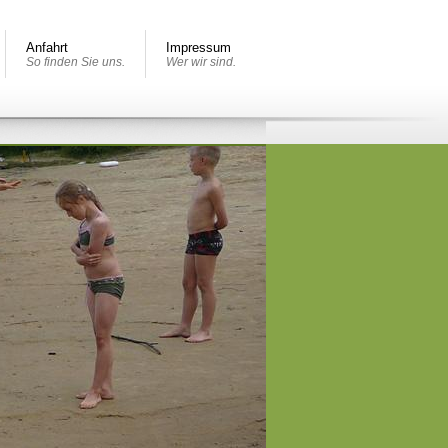
Anfahrt
Impressum
So finden Sie uns.
Wer wir sind.