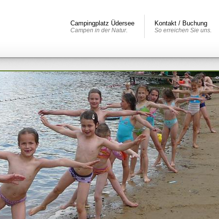
Campingplatz Üdersee
Kontakt / Buchung
Campen in der Natur.
So erreichen Sie uns.